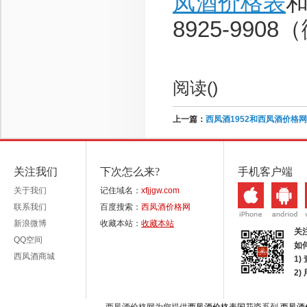
凤酒价格表
和
8925-990
阅读(
)
上一篇：
西凤酒1952和西凤酒价格
关注我们
下次怎么来?
手机客户端
关于我们
记住域名：
xfjjgw.com
联系我们
百度搜索：
西凤酒价格网
新浪微博
收藏本站：
收藏本站
关
QQ空间
如
西凤酒商城
1)
2