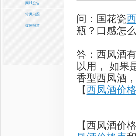
商城公告
常见问题
问：国花瓷
媒体报道
瓶？口感怎
答：西凤酒有
以用， 如果
香型西凤酒，
【
西凤酒价
【西凤酒价格网】 