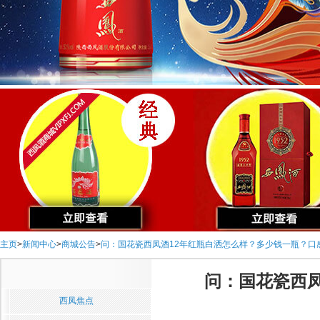
主页
>
新闻中心
>
商城公告
>
问：国花瓷西凤酒12年红瓶白洒怎么样？多少钱一瓶？口
问：国花瓷西
西凤焦点