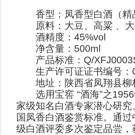
香型：凤香型白酒（精
原料：大豆、高粱 、大
酒精度：45%vol
净含量：500ml
产品标准：Q/XFJ0003S
生产许可证证书编号：QS610
地址：陕西省凤翔县柳
选用宝窖 “酒海”之195
家级知名白酒专家潜心研究
国凤香白酒鉴赏标准。通过
级白酒评委多次鉴定品尝，