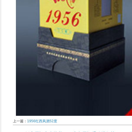
上一篇：
1956红西凤酒52度