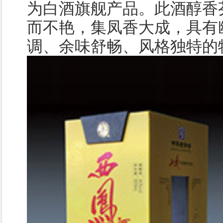
为白酒旗舰产品。此酒醇香
而不艳，集凤香大成，具有
调、余味舒畅、风格独特的