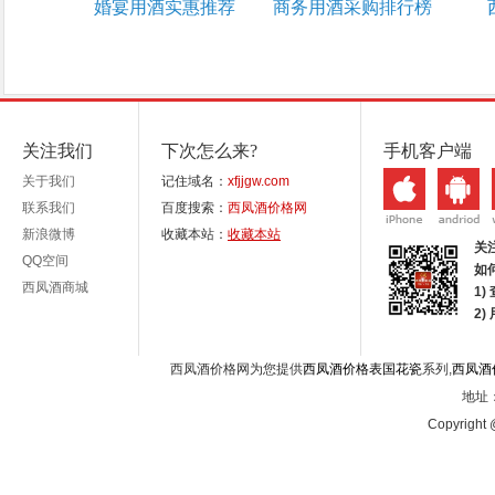
婚宴用酒实惠推荐
商务用酒采购排行榜
关注我们
下次怎么来?
手机客户端
关于我们
记住域名：
xfjjgw.com
联系我们
百度搜索：
西凤酒价格网
新浪微博
收藏本站：
收藏本站
关
QQ空间
如
西凤酒商城
1)
2
西凤酒价格网为您提供
西凤酒价格表国花瓷
系列,
西凤酒
地址：
Copyright